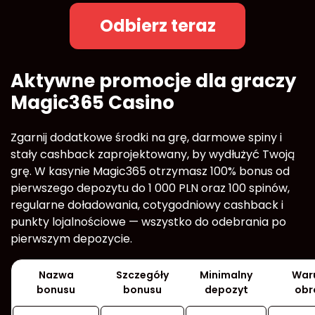
Odbierz teraz
Aktywne promocje dla graczy
Magic365 Casino
Zgarnij dodatkowe środki na grę, darmowe spiny i
stały cashback zaprojektowany, by wydłużyć Twoją
grę. W kasynie Magic365 otrzymasz 100% bonus od
pierwszego depozytu do 1 000 PLN oraz 100 spinów,
regularne doładowania, cotygodniowy cashback i
punkty lojalnościowe — wszystko do odebrania po
pierwszym depozycie.
Nazwa
Szczegóły
Minimalny
War
bonusu
bonusu
depozyt
obr