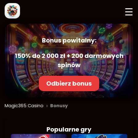
☰
Bonus powitalny:
150% do 2 000 zł + 200 darmowych
spinów
Odbierz bonus
›
Magic365 Casino
Bonusy
Popularne gry