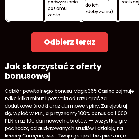
podwyższenie
realizacj
do ich
poziomu
zdobywania)
konta
Odbierz teraz
Jak skorzystać z oferty
bonusowej
Odbiór powitalnego bonusu Magic365 Casino zajmuje
tylko kilka minut i pozwala od razu grać za
dodatkowe środki oraz darmowe spiny. Zarejestruj
się, wpłać w PLN, a przyznamy 100% bonus do 1 000
PLN oraz 100 darmowych obrotów — wszystkie gry
pochodzą od audytowanych studiów i działają na
licencji Curaçao, więc Twoja gra jest bezpieczna, a