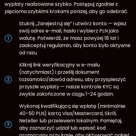
wypłaty realizowane szybko. Postępuj zgodnie z
pięcioma szybkimi krokami poniżej, aby go odebrać.
Stuknij „Zarejestruj się” i utwórz konto — wpisz
swój adres e-mail, hasło i wybierz PLN jako
walutę. Potwierdź, że masz powyżej 18 lat i
zaakceptuj regulamin, aby konto było aktywne
od razu.
Kliknij link weryfikacyjny w e-mailu
(natychmiast) i prześlij dokument
tożsamości/dowód adresu, aby przyspieszyć
przyszłe wypłaty — nasze kontrole KYC są
zwykle zakończone w ciągu 1–24 godzin.
Wykonaj kwalifikującą się wpłatę (minimalnie
40–50 PLN) kartą Visa/Mastercard, Skrill,
Neteller lub przelewem lokalnym. Pamiętaj,
aby zaznaczyć udział lub wpisać kod
promocyjny przy kasie, aby aktywować pakiet