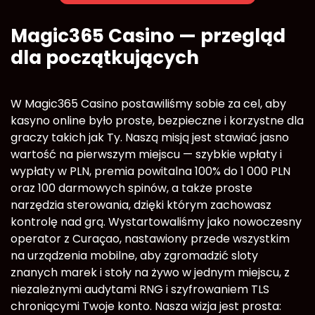
Magic365 Casino — przegląd
dla początkujących
W Magic365 Casino postawiliśmy sobie za cel, aby
kasyno online było proste, bezpieczne i korzystne dla
graczy takich jak Ty. Naszą misją jest stawiać jasno
wartość na pierwszym miejscu — szybkie wpłaty i
wypłaty w PLN, premia powitalna 100% do 1 000 PLN
oraz 100 darmowych spinów, a także proste
narzędzia sterowania, dzięki którym zachowasz
kontrolę nad grą. Wystartowaliśmy jako nowoczesny
operator z Curaçao, nastawiony przede wszystkim
na urządzenia mobilne, aby zgromadzić sloty
znanych marek i stoły na żywo w jednym miejscu, z
niezależnymi audytami RNG i szyfrowaniem TLS
chroniącymi Twoje konto. Nasza wizja jest prosta: