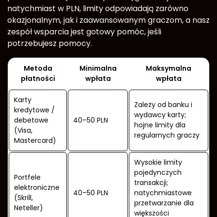
natychmiast w PLN, limity odpowiadają zarówno
okazjonalnym, jak i zaawansowanym graczom, a nasz
zespół wsparcia jest gotowy pomóc, jeśli
potrzebujesz pomocy.
Metoda
Minimalna
Maksymalna
płatności
wpłata
wpłata
Karty
Zależy od banku i
kredytowe /
wydawcy karty;
debetowe
40–50 PLN
hojne limity dla
(Visa,
regularnych graczy
Mastercard)
Wysokie limity
pojedynczych
Portfele
transakcji;
elektroniczne
40–50 PLN
natychmiastowe
(Skrill,
przetwarzanie dla
Neteller)
większości