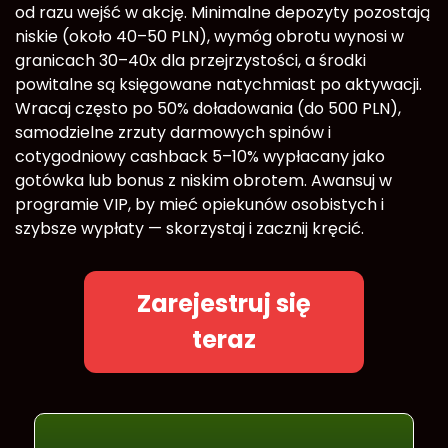
od razu wejść w akcję. Minimalne depozyty pozostają
niskie (około 40–50 PLN), wymóg obrotu wynosi w
granicach 30–40x dla przejrzystości, a środki
powitalne są księgowane natychmiast po aktywacji.
Wracaj często po 50% doładowania (do 500 PLN),
samodzielne zrzuty darmowych spinów i
cotygodniowy cashback 5–10% wypłacany jako
gotówka lub bonus z niskim obrotem. Awansuj w
programie VIP, by mieć opiekunów osobistych i
szybsze wypłaty — skorzystaj i zacznij kręcić.
Zarejestruj się
teraz