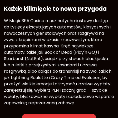
Każde kliknięcie to nowa przygoda
W Magic365 Casino masz natychmiastowy dostęp
do tysięcy ekscytujących automatów, klasycznych i
nowoczesnych gier stołowych oraz rozgrywki na
żywo z krupierami w czasie rzeczywistym, która
przypomina klimat kasyna. Kręć największe
automaty, takie jak Book of Dead (Play'n GO) i
Starburst (NetEnt), usiądź przy stołach blackjacka
lub ruletki z przejrzystymi zasadami i uczciwą
rozgrywką, albo dołącz do transmisji na żywo, takich
jak Lightning Roulette i Crazy Time od Evolution, by
przeżyć wielkie emocje i otrzymać uczciwe wypłaty.
Zarejestruj się, wybierz PLN i zacznij grać — szybkie
wpłaty, błyskawiczne wypłaty i całodobowe wsparcie
zapewniają nieprzerwaną zabawę.