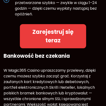
przetwarzane szybko — zwykle w ciągu 1–24
godzin — dzięki czemu wypłaty nastąpią bez
opóźnień.
Zarejestruj się
teraz
Bankowość bez czekania
W Magic365 Casino upraszczamy przelewy, dzięki
czemu możesz szybko zacząć grać. Korzystaj z
zaufanych kart kredytowych lub debetowych,
portfeli elektronicznych Skrill i Neteller, lokalnych
polskich bramek bankowych lub kryptowalut —
wszystkie chronione silnym SSL i sprawdzonymi
partnerami. Większość wpłat księgowana jest