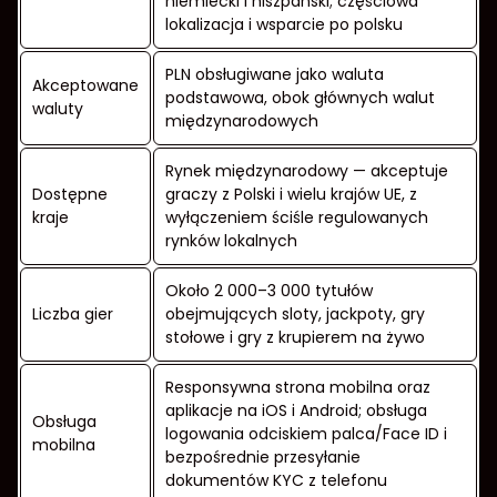
niemiecki i hiszpański; częściowa
lokalizacja i wsparcie po polsku
PLN obsługiwane jako waluta
Akceptowane
podstawowa, obok głównych walut
waluty
międzynarodowych
Rynek międzynarodowy — akceptuje
Dostępne
graczy z Polski i wielu krajów UE, z
kraje
wyłączeniem ściśle regulowanych
rynków lokalnych
Około 2 000–3 000 tytułów
Liczba gier
obejmujących sloty, jackpoty, gry
stołowe i gry z krupierem na żywo
Responsywna strona mobilna oraz
aplikacje na iOS i Android; obsługa
Obsługa
logowania odciskiem palca/Face ID i
mobilna
bezpośrednie przesyłanie
dokumentów KYC z telefonu