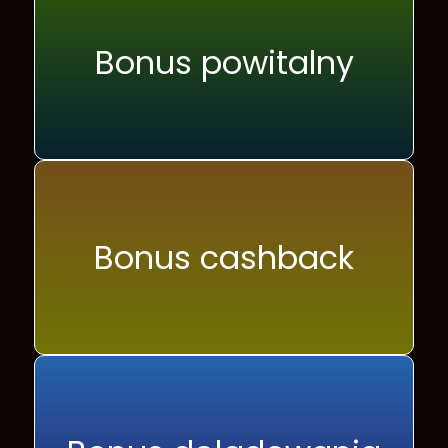
Bonus powitalny
Bonus cashback