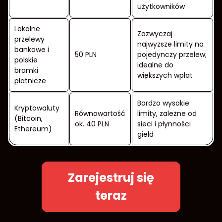
użytkowników
Lokalne
Zazwyczaj
przelewy
najwyższe limity na
bankowe i
50 PLN
pojedynczy przelew;
polskie
idealne do
bramki
większych wpłat
płatnicze
Bardzo wysokie
Kryptowaluty
Równowartość
limity, zależne od
(Bitcoin,
ok. 40 PLN
sieci i płynności
Ethereum)
giełd
Zarejestruj się
teraz