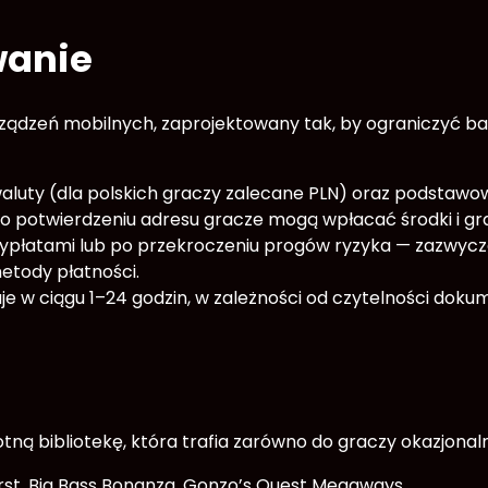
wanie
la urządzeń mobilnych, zaprojektowany tak, by ograniczyć
r waluty (dla polskich graczy zalecane PLN) oraz podsta
o potwierdzeniu adresu gracze mogą wpłacać środki i gr
płatami lub po przekroczeniu progów ryzyka — zazwycza
etody płatności.
e w ciągu 1–24 godzin, w zależności od czytelności dokum
tną bibliotekę, która trafia zarówno do graczy okazjonaln
st, Big Bass Bonanza, Gonzo’s Quest Megaways.