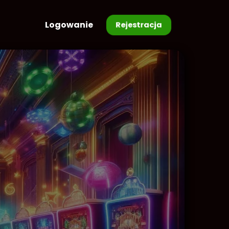
Logowanie
Rejestracja