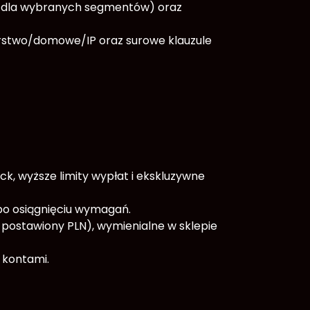
% dla wybranych segmentów) oraz
rstwo/domowe/IP oraz surowe klauzule
k, wyższe limity wypłat i ekskluzywne
po osiągnięciu wymagań.
postawiony PLN), wymienialne w sklepie
 kontami.