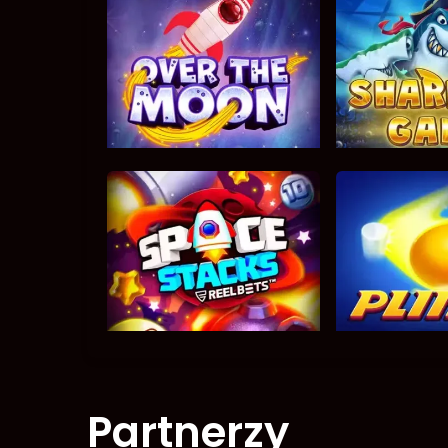
Partnerzy