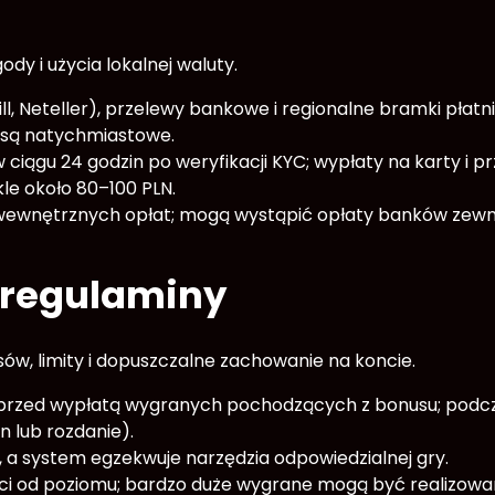
y i użycia lokalnej waluty.
ill, Neteller), przelewy bankowe i regionalne bramki płat
 są natychmiastowe.
 ciągu 24 godzin po weryfikacji KYC; wypłaty na karty i 
le około 80–100 PLN.
 wewnętrznych opłat; mogą wystąpić opłaty banków zewn
i regulaminy
ów, limity i dopuszczalne zachowanie na koncie.
przed wypłatą wygranych pochodzących z bonusu; podcz
n lub rozdanie).
 a system egzekwuje narzędzia odpowiedzialnej gry.
ści od poziomu; bardzo duże wygrane mogą być realizowan