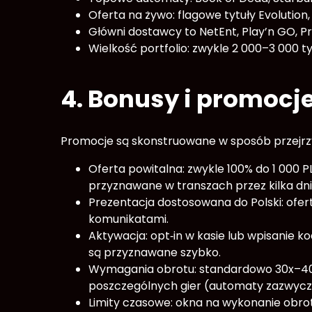
Oferta na żywo: flagowe tytuły Evolution,
Główni dostawcy to NetEnt, Play’n GO, P
Wielkość portfolio: zwykle 2 000–3 000 t
4. Bonusy i promocj
Promocje są skonstruowane w sposób przejrzys
Oferta powitalna: zwykle 100% do 1 000
przyznawane w transzach przez kilka dni
Prezentacja dostosowana do Polski: ofer
komunikatami.
Aktywacja: opt‑in w kasie lub wpisanie 
są przyznawane szybko.
Wymagania obrotu: standardowo 30x–40x
poszczególnych gier (automaty zazwycza
Limity czasowe: okna na wykonanie obro