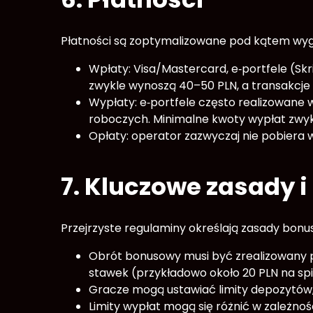
Płatności są zoptymalizowane pod kątem wygod
Wpłaty: Visa/Mastercard, e‑portfele (Skr
zwykle wynoszą 40–50 PLN, a transakcje
Wypłaty: e‑portfele często realizowane w
roboczych. Minimalne kwoty wypłat zwyk
Opłaty: operator zazwyczaj nie pobiera
7. Kluczowe zasady 
Przejrzyste regulaminy określają zasady bonus
Obrót bonusowy musi być zrealizowany 
stawek (przykładowo około 20 PLN na spi
Gracze mogą ustawiać limity depozytów,
Limity wypłat mogą się różnić w zależno