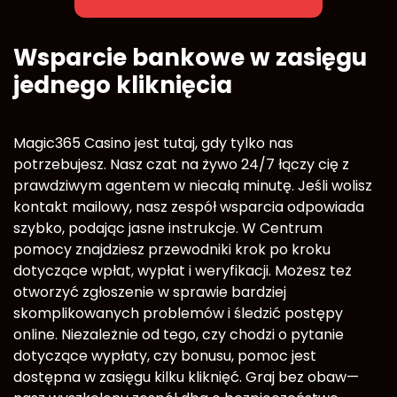
Wsparcie bankowe w zasięgu
jednego kliknięcia
Magic365 Casino jest tutaj, gdy tylko nas
potrzebujesz. Nasz czat na żywo 24/7 łączy cię z
prawdziwym agentem w niecałą minutę. Jeśli wolisz
kontakt mailowy, nasz zespół wsparcia odpowiada
szybko, podając jasne instrukcje. W Centrum
pomocy znajdziesz przewodniki krok po kroku
dotyczące wpłat, wypłat i weryfikacji. Możesz też
otworzyć zgłoszenie w sprawie bardziej
skomplikowanych problemów i śledzić postępy
online. Niezależnie od tego, czy chodzi o pytanie
dotyczące wypłaty, czy bonusu, pomoc jest
dostępna w zasięgu kilku kliknięć. Graj bez obaw—