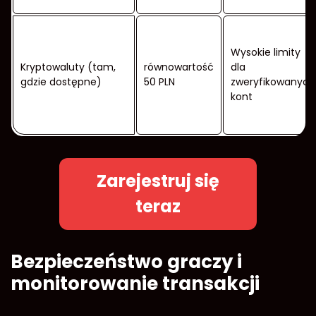
Wysokie limity
Kryptowaluty (tam,
równowartość
dla
gdzie dostępne)
50 PLN
zweryfikowanych
kont
Zarejestruj się
teraz
Bezpieczeństwo graczy i
monitorowanie transakcji