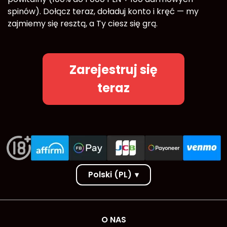
spinów). Dołącz teraz, doładuj konto i kręć — my
zajmiemy się resztą, a Ty ciesz się grą.
Zarejestruj się
teraz
Polski (PL)
▾
O NAS