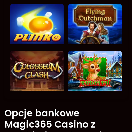
Opcje bankowe
Magic365 Casino z