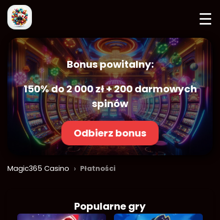
☰
Bonus powitalny:
150% do 2 000 zł + 200 darmowych
spinów
Odbierz bonus
›
Magic365 Casino
Płatności
Popularne gry