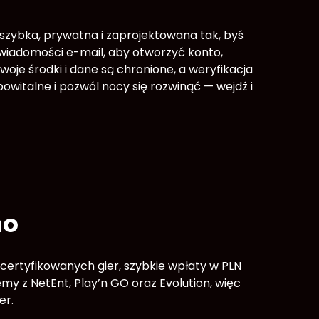
 szybka, prywatna i zaprojektowana tak, byś
 wiadomości e-mail, aby otworzyć konto,
woje środki i dane są chronione, a weryfikacja
powitalne i pozwól nocy się rozwinąć — wejdź i
no
 certyfikowanych gier, szybkie wpłaty w PLN
my z NetEnt, Play’n GO oraz Evolution, więc
er.