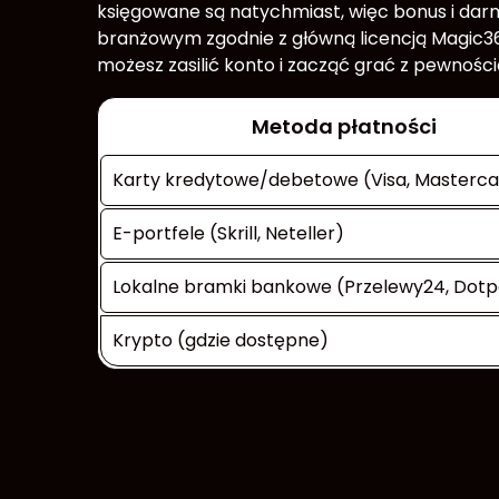
księgowane są natychmiast, więc bonus i dar
branżowym zgodnie z główną licencją Magic365
możesz zasilić konto i zacząć grać z pewnością
Metoda płatności
Karty kredytowe/debetowe (Visa, Masterca
E-portfele (Skrill, Neteller)
Lokalne bramki bankowe (Przelewy24, Dotp
Krypto (gdzie dostępne)