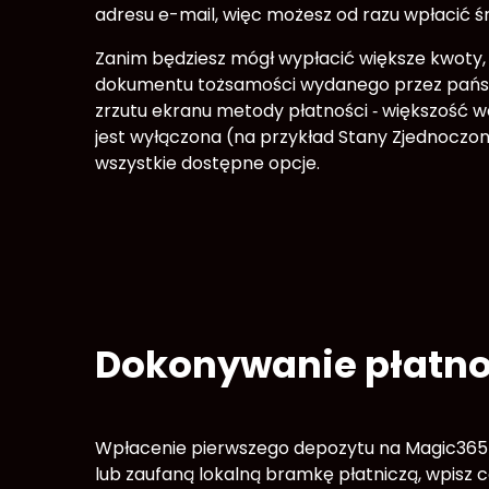
adresu e-mail, więc możesz od razu wpłacić śro
Zanim będziesz mógł wypłacić większe kwoty,
dokumentu tożsamości wydanego przez państ
zrzutu ekranu metody płatności ‑ większość wer
jest wyłączona (na przykład Stany Zjednoczone 
wszystkie dostępne opcje.
Dokonywanie płatnoś
Wpłacenie pierwszego depozytu na Magic365 Cas
lub zaufaną lokalną bramkę płatniczą, wpisz c