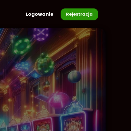
Logowanie
Rejestracja