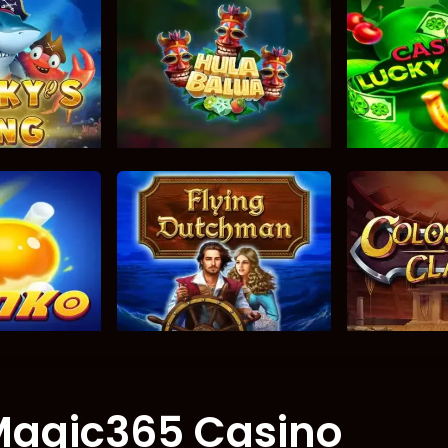
i Magic365 Casino