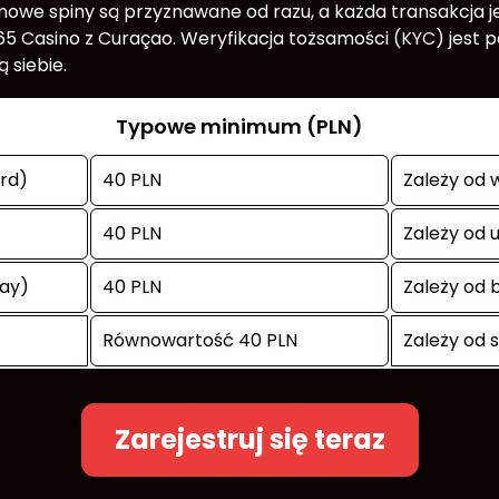
mowe spiny są przyznawane od razu, a każda transakcja 
 Casino z Curaçao. Weryfikacja tożsamości (KYC) jest p
 siebie.
Typowe minimum (PLN)
rd)
40 PLN
Zależy od 
40 PLN
Zależy od 
ay)
40 PLN
Zależy od 
Równowartość 40 PLN
Zależy od s
Zarejestruj się teraz